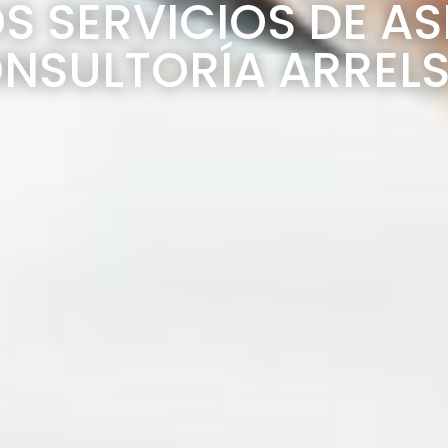
S SERVICIOS DE A
ONSULTORÍA ARREL