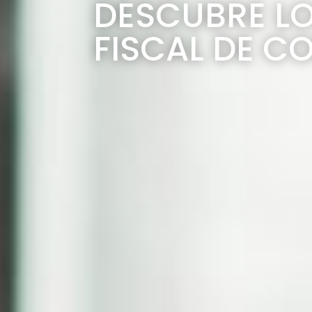
DESCUBRE LO
FISCAL DE C