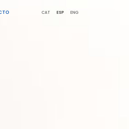
CTO
CAT
ESP
ENG